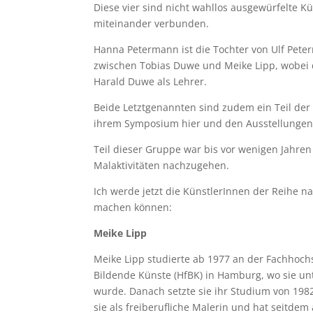
Diese vier sind nicht wahllos ausgewürfelte K
miteinander verbunden.
Hanna Petermann ist die Tochter von Ulf Peter
zwischen Tobias Duwe und Meike Lipp, wobei d
Harald Duwe als Lehrer.
Beide Letztgenannten sind zudem ein Teil der
ihrem Symposium hier und den Ausstellungen d
Teil dieser Gruppe war bis vor wenigen Jahren
Malaktivitäten nachzugehen.
Ich werde jetzt die KünstlerInnen der Reihe nac
machen können:
Meike Lipp
Meike Lipp studierte ab 1977 an der Fachhoch
Bildende Künste (HfBK) in Hamburg, wo sie u
wurde. Danach setzte sie ihr Studium von 1982
sie als freiberufliche Malerin und hat seitde