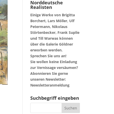
Norddeutsche
Realisten
Einige Werke von Brigitta
Borchert, Lars Möller, Ulf
Petermann, Nikolaus
Störtenbecker, Frank Suplie
und Till Warwas können
über die Galerie Göldner
erworben werden.
Sprechen Sie uns an!
Sie wollen keine
Einladung
zur Vernissage
versäumen?
Abonnieren Sie gerne
unseren Newsletter:
Newsletteranmeldung
Suchbegriff eingeben