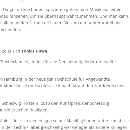
n Dinge tun wie baden, spazieren gehen oder Musik aus einer
genau hinsehen, um sie überhaupt wahrzunehmen. Und man kann 
 allein an den Farben erfreuen. Sie sind ein bunter Anteil der
 vollenden.
 zeigt sich
Tobias Duwe
.
stlerfamilie, in der für alle Familienmitglieder die zweite
l in Hamburg in der heutigen Hochschule für Angewandte
in Almut Heise und schloss sich bald darauf den Norddeutschen
 Schleswig-Holstein, 2013 den Kunstpreis der Schleswig-
 Norddeutschen Realisten.
Maler, der sich von einigen seiner Malolleg*innen unterscheidet. 
 in der Technik, aber gleichzeitig viel weniger als andere Kollegen