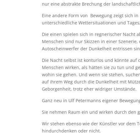
nur eine abstrakte Brechung der landschaftl
Eine andere Form von Bewegung zeigt sich in d
unterschiedliche Wettersituationen und Tages
Die einen spielen sich in regnerischer Nacht 
Menschen sind nur Skizzen in einer Szenerie,
Autoscheinwerfer der Dunkelheit entrissen si
Die Nacht selbst ist konturlos und könnte auf
Menschen wirken, als hätten sie zu tun und 
wohin sie gehen. Und wenn sie stehen, suchen
auf ihrem Weg durch die Dunkelheit mit Mütze
Geborgenheit, trotz eher widriger Umstände.
Ganz neu in Ulf Petermanns eigener Bewegung s
Sie nehmen Raum ein und wirken durch den g
Wir stehen ebenso wie der Künstler vor dem T
hindurchdenken oder nicht.