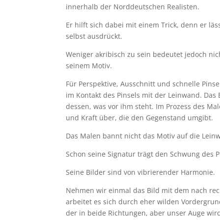
innerhalb der Norddeutschen Realisten.
Er hilft sich dabei mit einem Trick, denn er läs
selbst ausdrückt.
Weniger akribisch zu sein bedeutet jedoch ni
seinem Motiv.
Für Perspektive, Ausschnitt und schnelle Pins
im Kontakt des Pinsels mit der Leinwand. Das E
dessen, was vor ihm steht. Im Prozess des Mal
und Kraft über, die den Gegenstand umgibt.
Das Malen bannt nicht das Motiv auf die Leinwa
Schon seine Signatur trägt den Schwung des Pin
Seine Bilder sind von
vibrierender Harmonie
.
Nehmen wir einmal das Bild mit dem nach rec
arbeitet es sich durch eher wilden Vordergrun
der in beide Richtungen, aber unser Auge wir