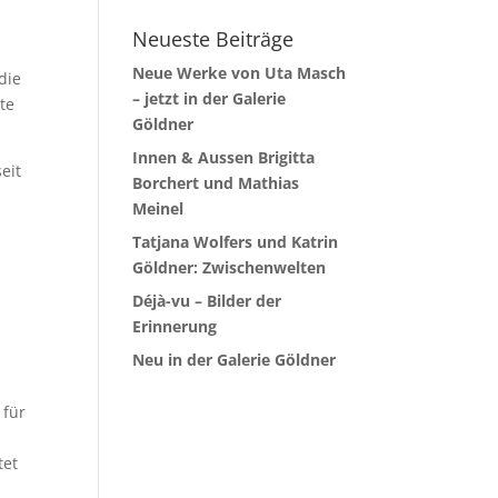
Neueste Beiträge
Neue Werke von Uta Masch
die
– jetzt in der Galerie
te
Göldner
Innen & Aussen Brigitta
eit
Borchert und Mathias
Meinel
Tatjana Wolfers und Katrin
Göldner: Zwischenwelten
Déjà-vu – Bilder der
Erinnerung
Neu in der Galerie Göldner
 für
tet