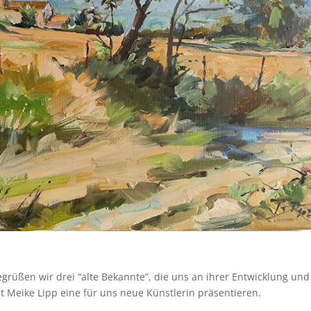
rüßen wir drei “alte Bekannte”, die uns an ihrer Entwicklung und
t Meike Lipp eine für uns neue Künstlerin präsentieren.