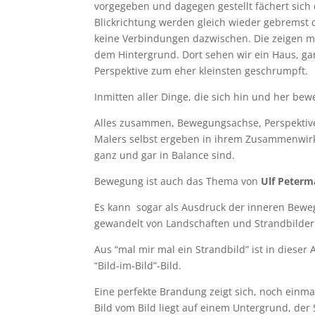
vorgegeben und dagegen gestellt fächert sich
Blickrichtung werden gleich wieder gebremst
keine Verbindungen dazwischen. Die zeigen ma
dem Hintergrund. Dort sehen wir ein Haus, gan
Perspektive zum eher kleinsten geschrumpft.
Inmitten aller Dinge, die sich hin und her bew
Alles zusammen, Bewegungsachse, Perspektive,
Malers selbst ergeben in ihrem Zusammenwirk
ganz und gar in Balance sind.
Bewegung ist auch das Thema von
Ulf Peter
Es kann sogar als Ausdruck der inneren Bewe
gewandelt von Landschaften und Strandbilder
Aus “mal mir mal ein Strandbild” ist in dieser
“Bild-im-Bild”-Bild.
Eine perfekte Brandung zeigt sich, noch einm
Bild vom Bild liegt auf einem Untergrund, de