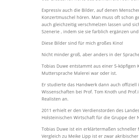
Expressiv auch die Bilder, auf denen Mensche
Konzertmuschel hören. Man muss oft schon 
auch gleichzeitig verschmelzen lassen und sich
Szenerie , indem sie sie farblich ergänzen und
Diese Bilder sind für mich großes Kino!
Nicht minder groß, aber anders in der Sprache
Tobias Duwe entstammt aus einer 5-köpfigen Kün
Muttersprache Malerei war oder ist.
Er studierte das Handwerk dann auch offiziel
Wissenschaften bei Prof. Tom Knoth und Prof.
Realisten an.
2011 erhielt er den Verdienstorden des Landes
Holsteinischen Wirtschaft für die Gruppe der
Tobias Duwe ist ein erklärtermaßen schneller 
Vergleich zu Meike Lipp ist er zwar akribischer