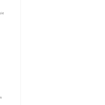
sie
Im