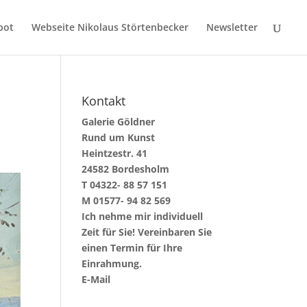
bot
Webseite Nikolaus Störtenbecker
Newsletter
Kontakt
Galerie Göldner
Rund um Kunst
Heintzestr. 41
24582 Bordesholm
T 04322- 88 57 151
M 01577- 94 82 569
Ich nehme mir individuell
Zeit für Sie! Vereinbaren Sie
einen Termin für Ihre
Einrahmung.
E-Mail