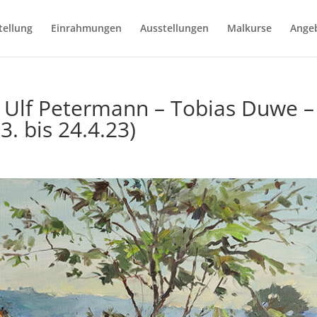
ellung
Einrahmungen
Ausstellungen
Malkurse
Ange
– Ulf Petermann – Tobias Duwe –
. bis 24.4.23)