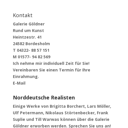
Kontakt
Galerie Göldner
Rund um Kunst
Heintzestr. 41
24582 Bordesholm
T 04322- 88 57 151
M 01577- 94 82 569
Ich nehme mir individuell Zeit für Sie!
Vereinbaren Sie einen Termin für Ihre
Einrahmung.
E-Mail
Norddeutsche Realisten
Einige Werke von Brigitta Borchert, Lars Möller,
Ulf Petermann, Nikolaus Störtenbecker, Frank
Suplie und Till Warwas können über die Galerie
Göldner erworben werden. Sprechen Sie uns an!